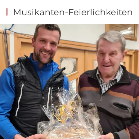
Musikanten-Feierlichkeiten