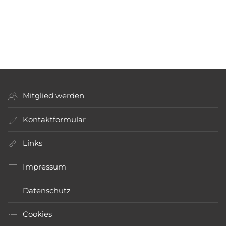
hoffen, dass noch viele Jahre voller Musik und
Kameradschaft folgen!
Mitglied werden
Kontaktformular
Links
Impressum
Datenschutz
Cookies